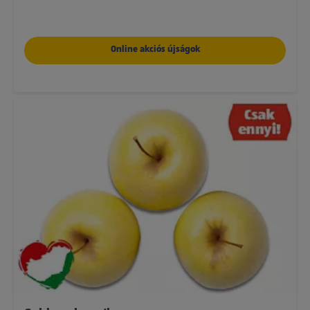
Online akciós újságok