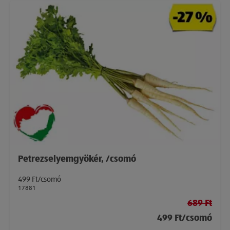
Petrezselyemgyökér, /csomó
499 Ft/csomó
17881
689 Ft
499 Ft/csomó