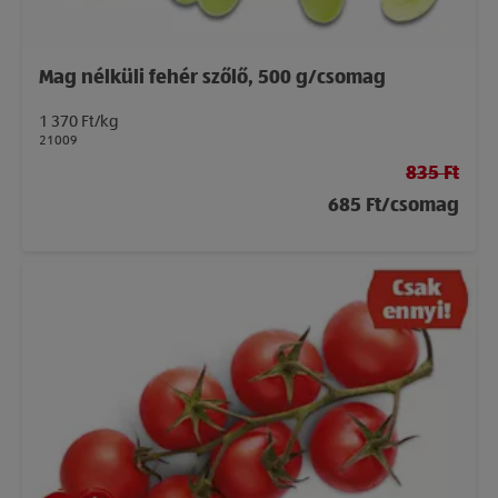
Mag nélküli fehér szőlő, 500 g/csomag
1 370 Ft/kg
21009
835 Ft
685 Ft/csomag