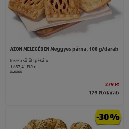
AZON MELEGÉBEN Meggyes párna, 108 g/darab
frissen sütött pékáru
1 657,41 Ft/kg
846800
279 Ft
179 Ft/darab