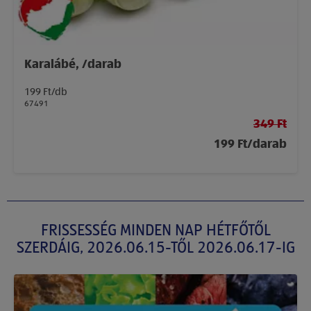
Karalábé, /darab
199 Ft/db
67491
349 Ft
199 Ft/darab
FRISSESSÉG MINDEN NAP HÉTFŐTŐL
SZERDÁIG, 2026.06.15-TŐL 2026.06.17-IG