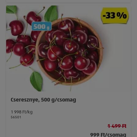
Cseresznye, 500 g/csomag
1 998 Ft/kg
56501
1 499 Ft
999 Ft/csomag