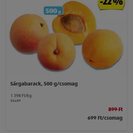
Sárgabarack, 500 g/csomag
1 398 Ft/kg
56489
899 Ft
699 Ft/csomag