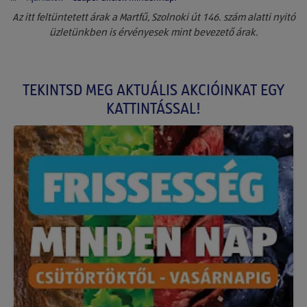
Az itt feltüntetett árak a Martfű, Szolnoki út 146. szám alatti nyitó
üzletünkben is érvényesek mint bevezető árak.
TEKINTSD MEG AKTUÁLIS AKCIÓINKAT EGY
KATTINTÁSSAL!