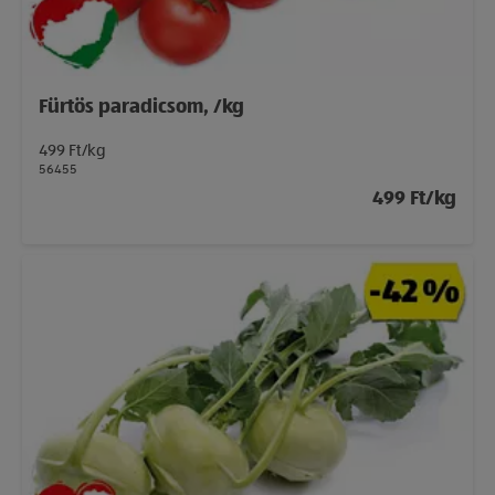
Fürtös paradicsom, /kg
499 Ft/kg
56455
499 Ft/kg