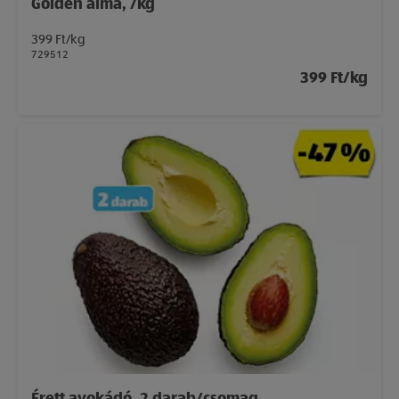
Golden alma, /kg
399 Ft/kg
729512
399 Ft/kg