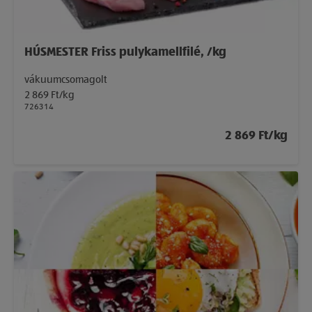
HÚSMESTER Friss pulykamellfilé, /kg
vákuumcsomagolt
2 869 Ft/kg
726314
2 869 Ft/kg