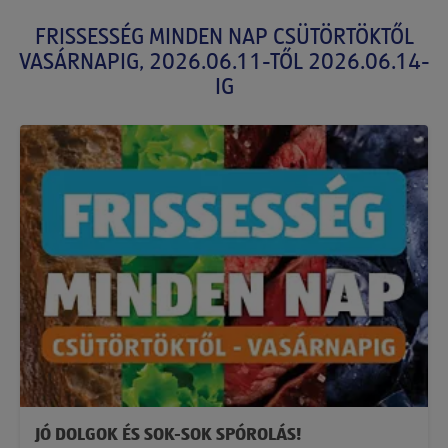
FRISSESSÉG MINDEN NAP CSÜTÖRTÖKTŐL
VASÁRNAPIG, 2026.06.11-TŐL 2026.06.14-
IG
JÓ DOLGOK ÉS SOK-SOK SPÓROLÁS!