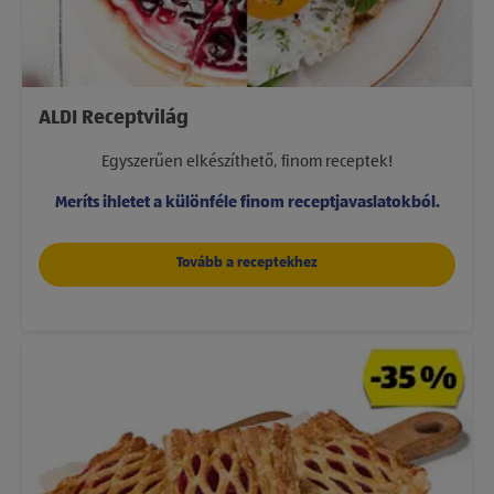
ALDI Receptvilág
Egyszerűen elkészíthető, finom receptek!
Meríts ihletet a különféle finom receptjavaslatokból.
Tovább a receptekhez