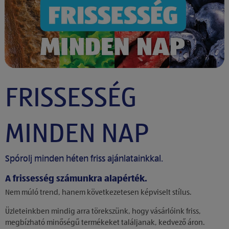
FRISSESSÉG
MINDEN NAP
Spórolj minden héten friss ajánlatainkkal.
A frissesség számunkra alapérték.
Nem múló trend, hanem következetesen képviselt stílus.
Üzleteinkben mindig arra törekszünk, hogy vásárlóink friss,
megbízható minőségű termékeket találjanak, kedvező áron.