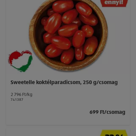
Sweetelle koktélparadicsom, 250 g/csomag
2 796 Ft/kg
741387
699 Ft/csomag