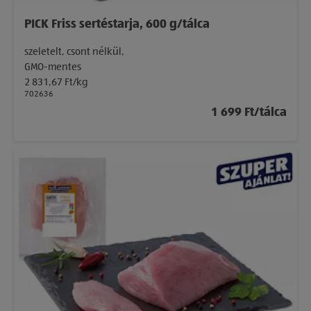
PICK Friss sertéstarja, 600 g/tálca
szeletelt, csont nélkül,
GMO-mentes
2 831,67 Ft/kg
702636
1 699 Ft/tálca