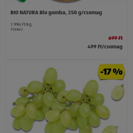
BIO NATURA Bio gomba, 250 g/csomag
1 996 Ft/kg
705862
699 Ft
499 Ft/csomag