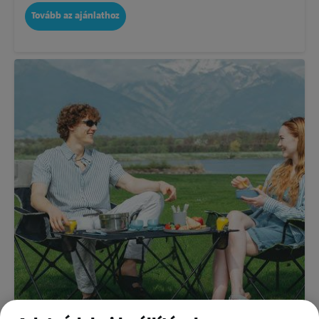
Tovább az ajánlathoz