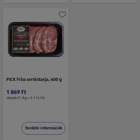
PICK Friss sertéstarja, 600 g
1 869 Ft
/darab (1 /kg = 3 115 Ft)
További információk