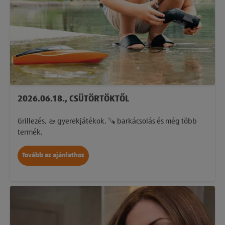
2026.06.18., CSÜTÖRTÖKTŐL
Grillezés, 🚤 gyerekjátékok, 🪚 barkácsolás és még több
termék.
Tovább az ajánlathoz