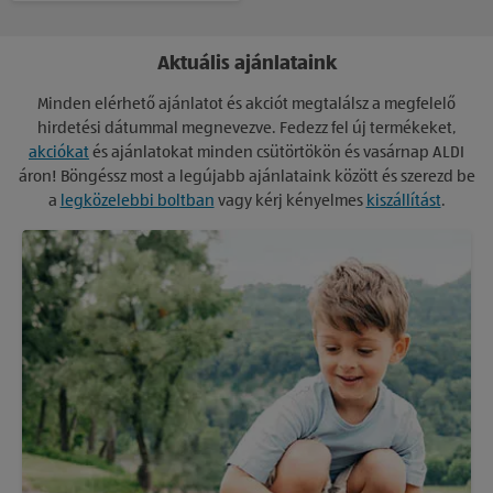
Aktuális ajánlataink
Minden elérhető ajánlatot és akciót megtalálsz a megfelelő
hirdetési dátummal megnevezve. Fedezz fel új termékeket,
akciókat
és ajánlatokat minden csütörtökön és vasárnap ALDI
áron! Böngéssz most a legújabb ajánlataink között és szerezd be
a
legközelebbi boltban
vagy kérj kényelmes
kiszállítást
.