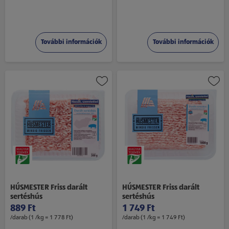
További információk
További információk
HÚSMESTER Friss darált
HÚSMESTER Friss darált
sertéshús
sertéshús
889 Ft
1 749 Ft
/darab (1 /kg = 1 778 Ft)
/darab (1 /kg = 1 749 Ft)