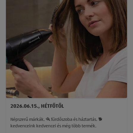
2026.06.15., HÉTFŐTŐL
Népszerű márkák, 🪮 fürdőszoba és háztartás, 🐕
kedvenceink kedvencei és még több termék.