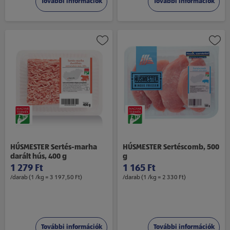
További információk
További információk
HÚSMESTER Sertés-marha
HÚSMESTER Sertéscomb, 500
darált hús, 400 g
g
1 279 Ft
1 165 Ft
/darab (1 /kg = 3 197,50 Ft)
/darab (1 /kg = 2 330 Ft)
További információk
További információk