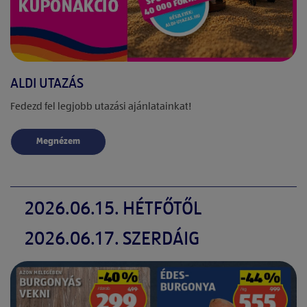
ALDI UTAZÁS
Fedezd fel legjobb utazási ajánlatainkat!
Megnézem
2026.06.15. HÉTFŐTŐL
2026.06.17. SZERDÁIG