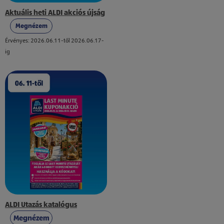
Aktuális heti ALDI akciós újság
Megnézem
Érvényes: 2026.06.11-től 2026.06.17-
ig
ALDI Utazás katalógus
Megnézem