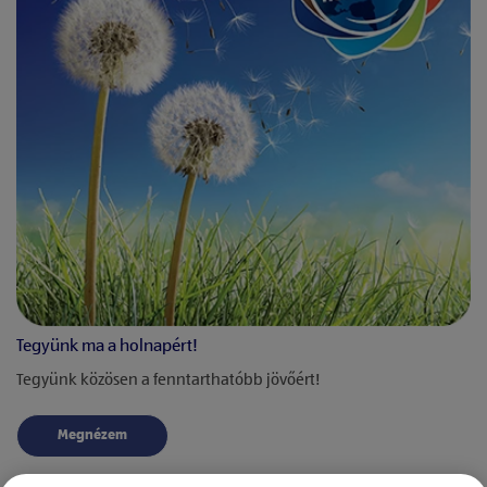
Tegyünk ma a holnapért!
Tegyünk közösen a fenntarthatóbb jövőért!
Megnézem