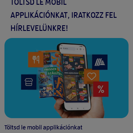
TÖLTSD LE MOBIL
APPLIKÁCIÓNKAT, IRATKOZZ FEL
HÍRLEVELÜNKRE!
Töltsd le mobil applikációnkat