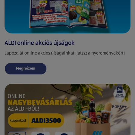
ALDI online akciós újságok
Lapozd át online akciós újságainkat, játssz a nyereményekért!
Megnézem