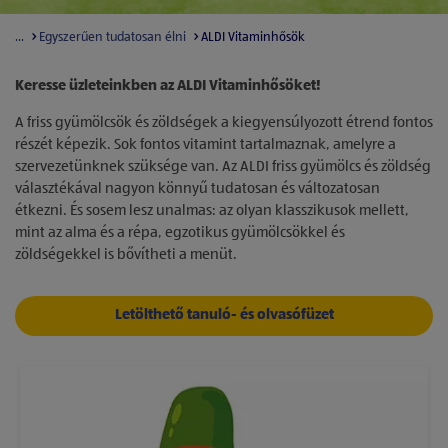
...
Egyszerűen tudatosan élni
ALDI Vitaminhősök
Keresse üzleteinkben az ALDI Vitaminhősöket!
A friss gyümölcsök és zöldségek a kiegyensúlyozott étrend fontos
részét képezik. Sok fontos vitamint tartalmaznak, amelyre a
szervezetünknek szüksége van. Az ALDI friss gyümölcs és zöldség
választékával nagyon könnyű tudatosan és változatosan
étkezni. És sosem lesz unalmas: az olyan klasszikusok mellett,
mint az alma és a répa, egzotikus gyümölcsökkel és
zöldségekkel is bővítheti a menüt.
Letölthető tanuló- és olvasófüzet